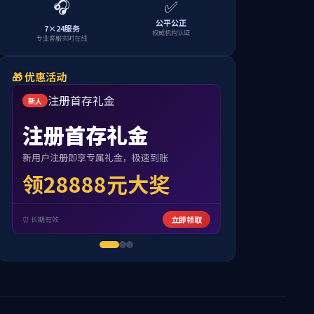
非遗古韵与毕业青春气息的交融
春毕业记忆。
济、奋勇争先的民族精神，也
人品牌。本次活动创新打