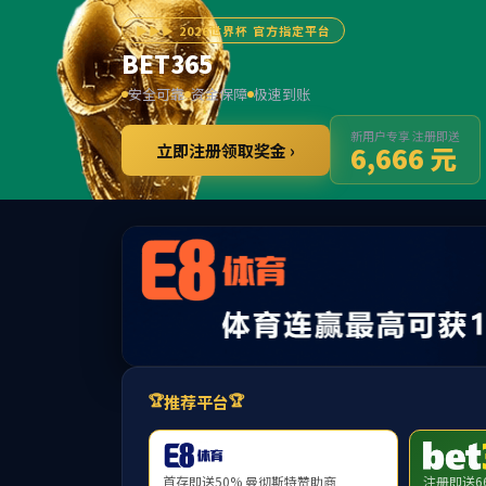
首页
公司概况
专业教学
团队建设
群体竞赛
公体教学
体质测试