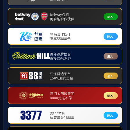
团队队
伍
机构设
置
公司新
闻
公司公
告
当前位置:
首页
>>
公司概况
>>
公司新闻