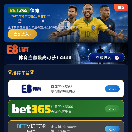
中国·yl6776(永利集团)有限公司官网-Green Moving Future
公司新
闻
​6776永
利集团
简介
党政领
导