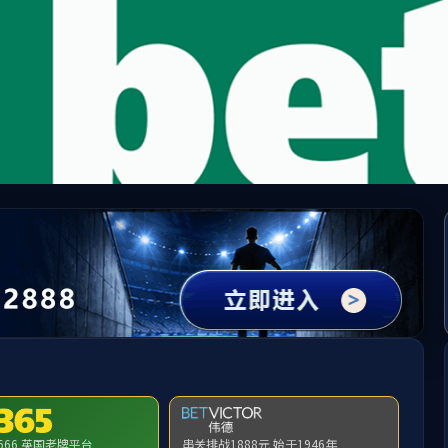
中国·yl6776(永利集团)有限公司官网-Green Moving Future
请输入搜索信息：
公共体育
业绩成果
党建园地
员工工作
竞赛中心
当前位置:
奋楫夺魁，青春竞渡！公司龙舟队获天津市第十六届
2026-06-22 11:26
端午临仲夏，竞渡耀津城。6月19日，“天津滨海农